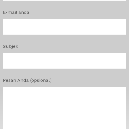
E-mail anda
Subjek
Pesan Anda (opsional)