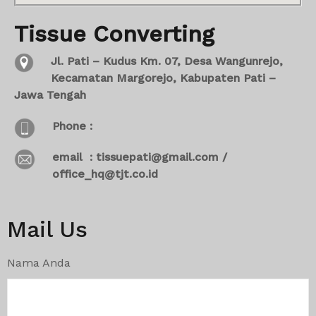
Tissue Converting
Jl. Pati – Kudus Km. 07, Desa Wangunrejo,
Kecamatan Margorejo, Kabupaten Pati –
Jawa Tengah
Phone :
email : tissuepati@gmail.com /
office_hq@tjt.co.id
Mail Us
Nama Anda